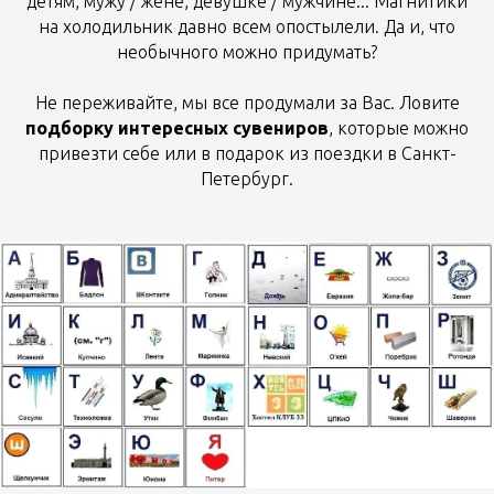
детям, мужу / жене, девушке / мужчине... Магнитики
на холодильник давно всем опостылели. Да и, что
необычного можно придумать?
Не переживайте, мы все продумали за Вас. Ловите
подборку интересных сувениров
, которые можно
привезти себе или в подарок из поездки в Санкт-
Петербург.