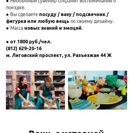
● Необычный сувенир сохранит воспоминания о
поездке.
● Вы сделаете
посуду / вазу / подсвечник /
фигурка или любую вещь
по своему дизайну.
● Масса
новых знаний и эмоций
.
●
от 1800 руб./чел.
(812) 629-20-16
м. Лиговский проспект, ул. Разъезжая 44 Ж