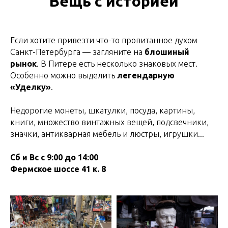
Вещь с историей
Если хотите привезти что-то пропитанное духом
Санкт-Петербурга — загляните на
блошиный
рынок
. В Питере есть несколько знаковых мест.
Особенно можно выделить
легендарную
«Уделку»
.
Недорогие монеты, шкатулки, посуда, картины,
книги, множество винтажных вещей, подсвечники,
значки, антикварная мебель и люстры, игрушки...
Сб и Вс с 9:00 до 14:00
Фермское шоссе 41 к. 8