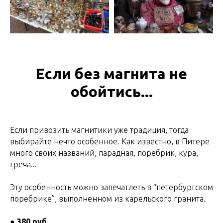
Если без магнита не
обойтись...
Если привозить магнитики уже традиция, тогда
выбирайте нечто особенное. Как известно, в Питере
много своих названий, парадная, поребрик, кура,
греча...
Эту особенность можно запечатлеть в “петербургском
поребрике”, выполненном из карельского гранита.
●
380 руб.