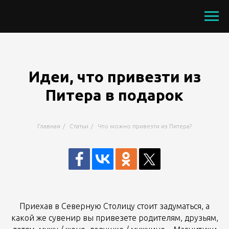
Идеи, что привезти из
Питера в подарок
Главная
/
Статьи
/
Что можно привезти из Питера?
Приехав в Северную Столицу стоит задуматься, а
какой же сувенир вы привезете родителям, друзьям,